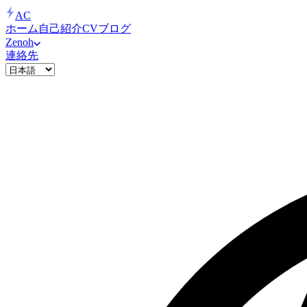
AC
ホーム
自己紹介
CV
ブログ
Zenoh
連絡先