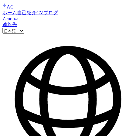
AC
ホーム
自己紹介
CV
ブログ
Zenoh
連絡先