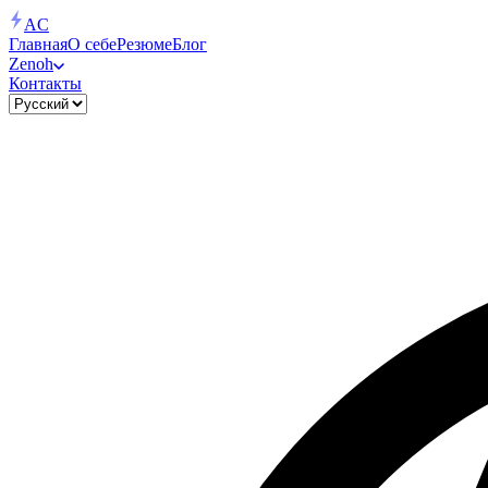
AC
Главная
О себе
Резюме
Блог
Zenoh
Контакты