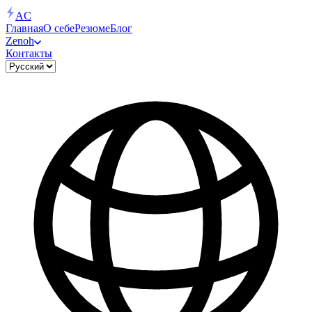
AC
Главная
О себе
Резюме
Блог
Zenoh
Контакты