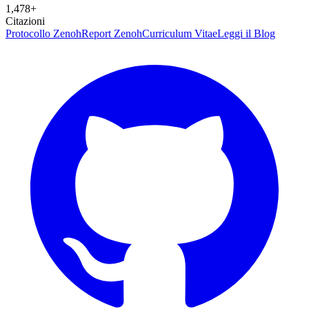
1,478+
Citazioni
Protocollo Zenoh
Report Zenoh
Curriculum Vitae
Leggi il Blog