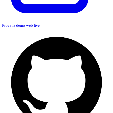
Prova la demo web live