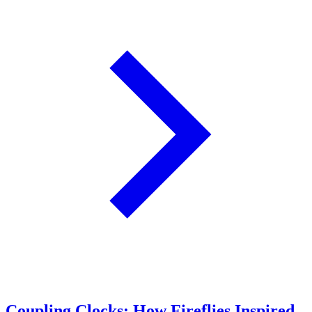
Coupling Clocks: How Fireflies Inspired