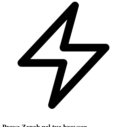
Prova Zenoh nel tuo browser