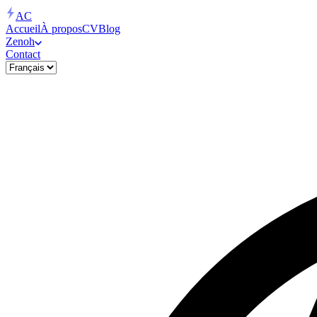
AC
Accueil
À propos
CV
Blog
Zenoh
Contact