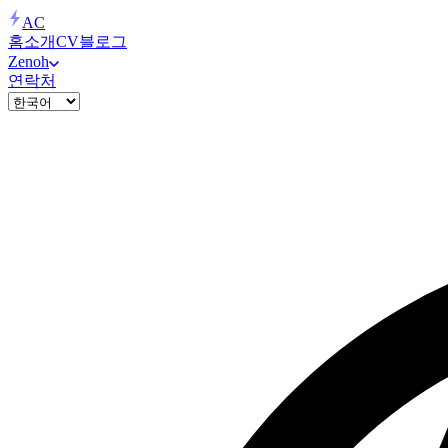
AC
홈
소개
CV
블로그
Zenoh
연락처