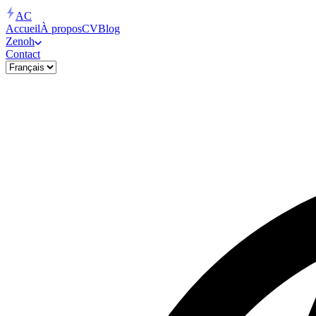
AC
Accueil
À propos
CV
Blog
Zenoh
Contact